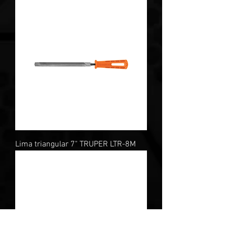
Lima triangular 7" TRUPER LTR-8M