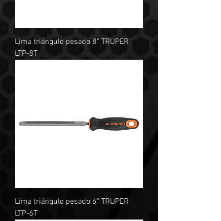
Lima triángulo pesado 8" TRUPER
LTP-8T
Lima triángulo pesado 6" TRUPER
LTP-6T