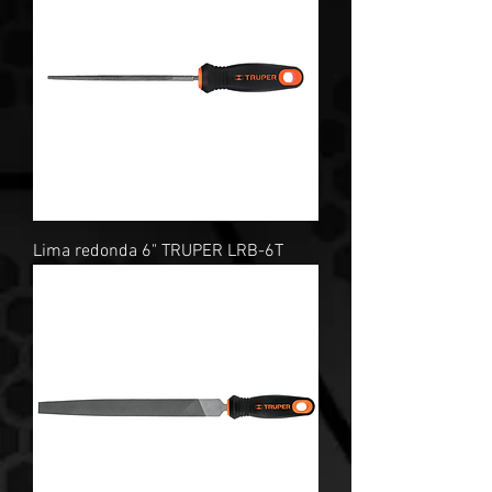
Lima redonda 6" TRUPER LRB-6T