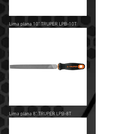
Lima plana 10" TRUPER LPB-10T
Lima plana 8" TRUPER LPB-8T