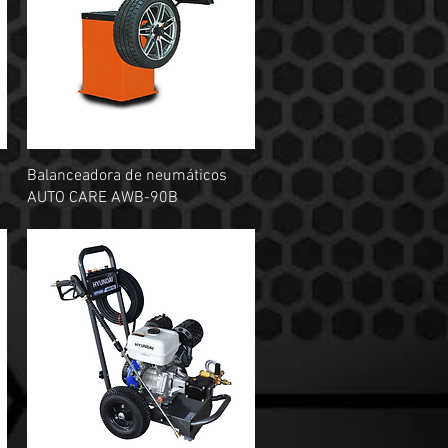
Vista rápida
Balanceadora de neumáticos
AUTO CARE AWB-90B