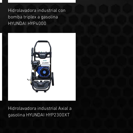
Vista rápida
Hidrolavadora industrial con
bomba triplex a gasolina
HYUNDAI HYP4000
Vista rápida
Hidrolavadora industrial Axial a
gasolina HYUNDAI HYP2300XT