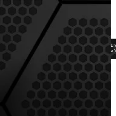
Dr
AO