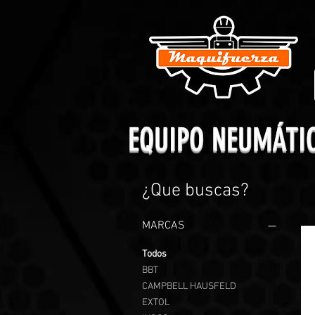
EQUIPO NEUMÁTI
¿Que buscas?
MARCAS
Todos
BBT
CAMPBELL HAUSFELD
EXTOL