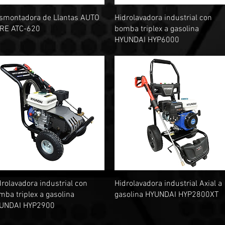
Vista rápida
Vista rápida
smontadora de Llantas AUTO
Hidrolavadora industrial con
RE ATC-620
bomba triplex a gasolina
HYUNDAI HYP6000
Vista rápida
Vista rápida
drolavadora industrial con
Hidrolavadora industrial Axial a
mba triplex a gasolina
gasolina HYUNDAI HYP2800XT
UNDAI HYP2900