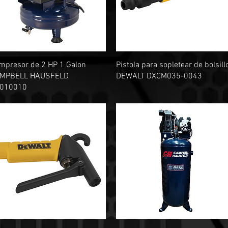
Vista rápida
Vista rápida
mpresor de 2 HP 1 Galon
Pistola para sopletear de bolsill
MPBELL HAUSFELD
DEWALT DXCM035-0043
010010