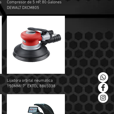
Vista rápida
s
Compresor de 5 HP, 80 Galones
DEWALT DXCM805
Vista rápida
Lijadora orbital neumática
150MM/ 7" EXTOL 8865038