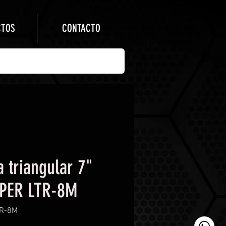
CTOS
CONTACTO
 triangular 7"
PER LTR-8M
TR-8M