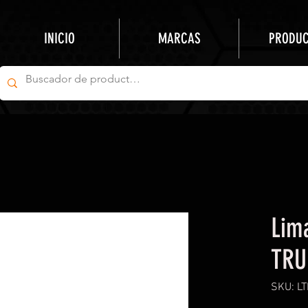
INICIO
MARCAS
PRODU
Lima
TRU
SKU: L