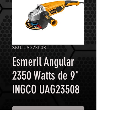
SKU: UAG23508
Esmeril Angular
2350 Watts de 9"
INGCO UAG23508
Contáctanos para comprar
Potencia: 2350 Watts