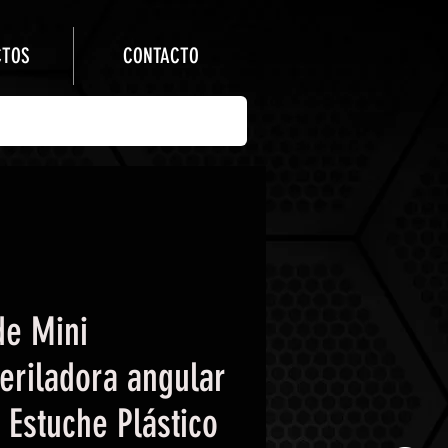
CTOS
CONTACTO
de Mini
eriladora angular
 Estuche Plástico