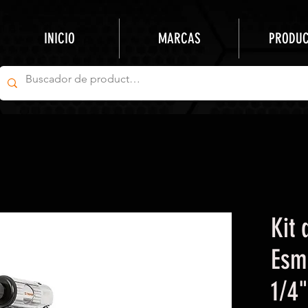
INICIO
MARCAS
PRODU
Kit 
Esm
1/4"