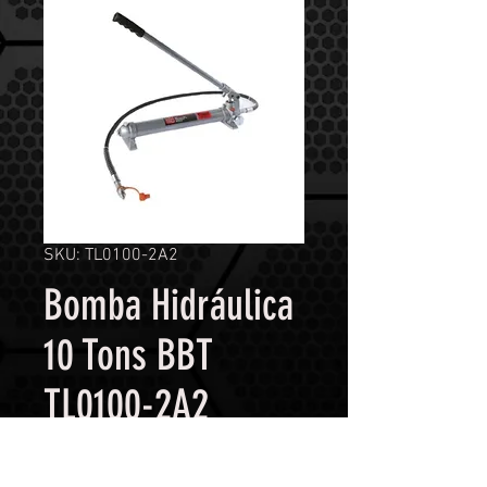
SKU: TL0100-2A2
Bomba Hidráulica
10 Tons BBT
TL0100-2A2