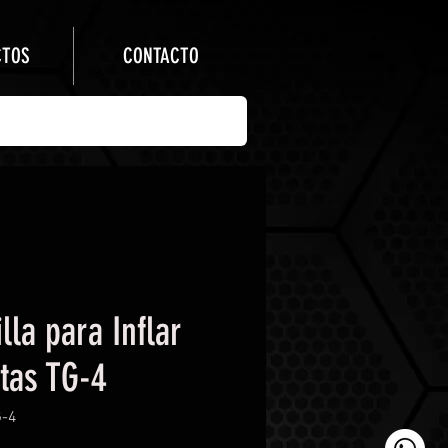
CTOS
CONTACTO
lla para Inflar
tas TG-4
G-4