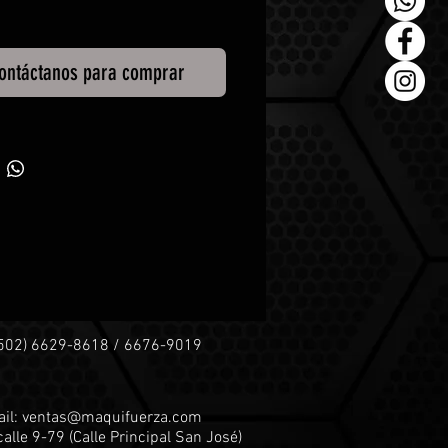
ontáctanos para comprar
+502) 6629-8618 / 6676-9019
il:
ventas@maquifuerza.com
calle 9-79 (
Calle Principal San José)