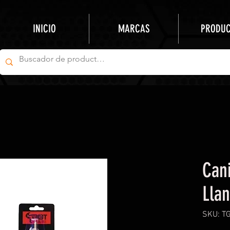
INICIO
MARCAS
PRODU
Cani
Llan
SKU: T