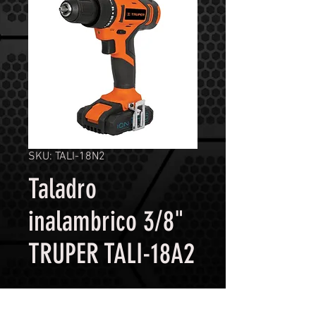
SKU: TALI-18N2
Taladro
inalambrico 3/8"
TRUPER TALI-18A2
Contáctanos para comprar