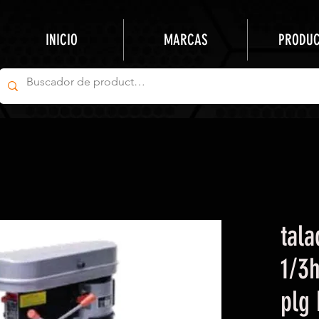
INICIO
MARCAS
PRODU
tal
1/3h
plg