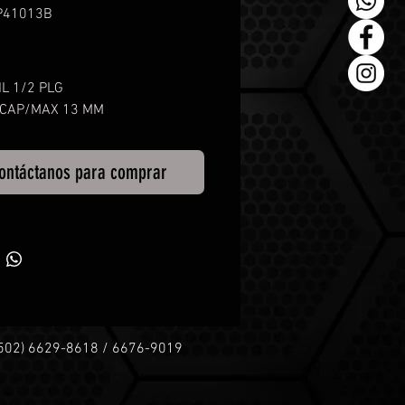
P41013B
L 1/2 PLG
 CAP/MAX 13 MM
ontáctanos para comprar
+502) 6629-8618 / 6676-9019