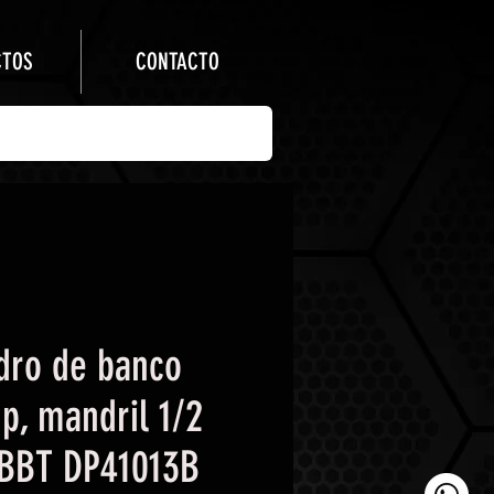
CTOS
CONTACTO
adro de banco
p, mandril 1/2
 BBT DP41013B