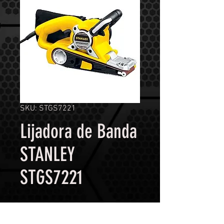
SKU: STGS7221
Lijadora de Banda
STANLEY
STGS7221
Contáctanos para comprar