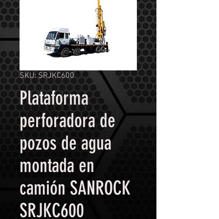
SKU: SRJKC600
Plataforma
perforadora de
pozos de agua
montada en
camión SANROCK
SRJKC600