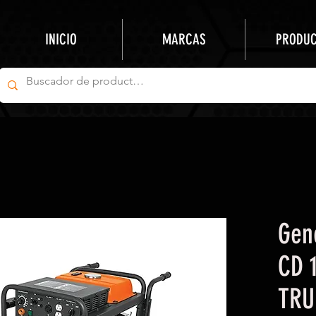
INICIO
MARCAS
PRODU
Gen
CD 
TRU