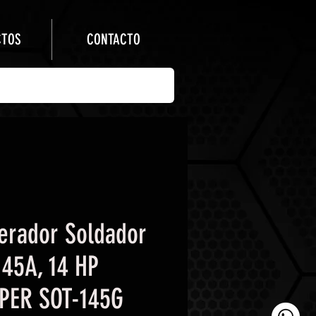
CTOS
CONTACTO
erador Soldador
145A, 14 HP
PER SOT-145G