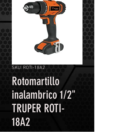
SKU: ROTI-18A2
Rotomartillo
inalambrico 1/2"
TRUPER ROTI-
18A2