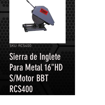
SKU: RCS400
Sierra de Inglete
Para Metal 16"HD
S/Motor BBT
RCS400