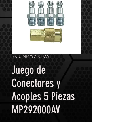
SKU: MP292000AV
Juego de
Conectores y
Acoples 5 Piezas
MP292000AV