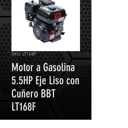
SKU: LT168F
Motor a Gasolina
5.5HP Eje Liso con
Cuñero BBT
LT168F