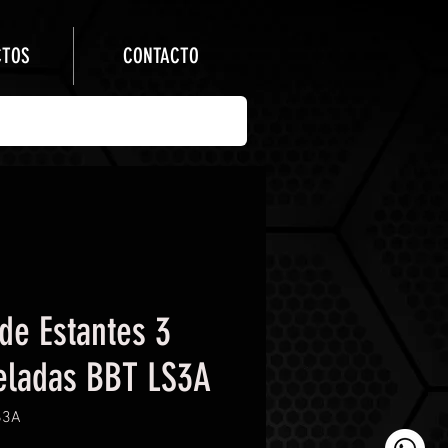
CTOS
CONTACTO
de Estantes 3
eladas BBT LS3A
S3A