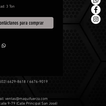
ad: 3 Ton
ontáctanos para comprar
+502) 6629-8618 / 6676-9019
il:
ventas@maquifuerza.com
calle 9-79 (
Calle Principal San José)