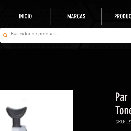
INICIO
MARCAS
PRODU
Par 
Ton
SKU: L