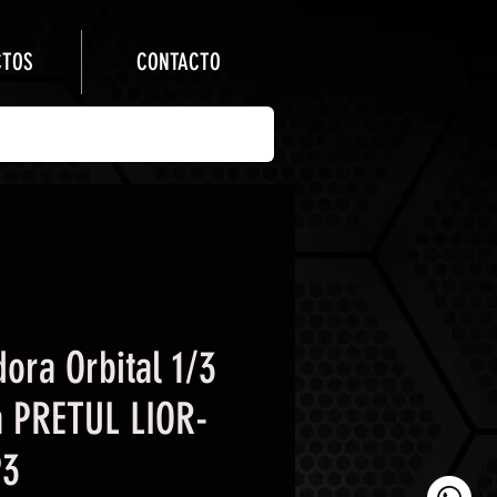
CTOS
CONTACTO
dora Orbital 1/3
a PRETUL LIOR-
P3