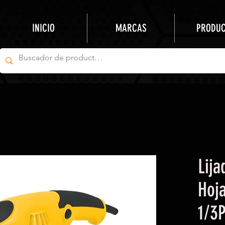
INICIO
MARCAS
PRODU
Lija
Hoj
1/3