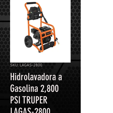
SKU: LAGAS-2800
Hidrolavadora a
Gasolina 2,800
PSI TRUPER
LAGAS-2800