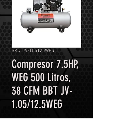
SKU: JV-105125WEG
Compresor 7.5HP,
WEG 500 Litros,
38 CFM BBT JV-
1.05/12.5WEG
Contáctanos para comprar