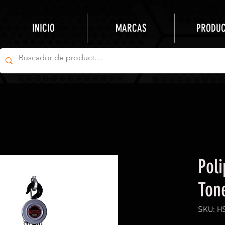
INICIO
MARCAS
PRODU
Poli
Ton
SKU: H