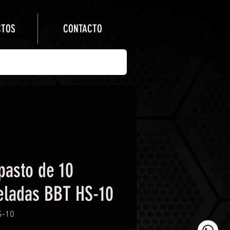
CTOS
CONTACTO
pasto de 10
eladas BBT HS-10
S-10