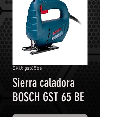
SKU: gst65be
Sierra caladora
BOSCH GST 65 BE
Contáctanos para comprar