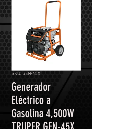
SKU: GEN-45X
Generador
Eléctrico a
Gasolina 4,500W
TRUPER GEN-45X