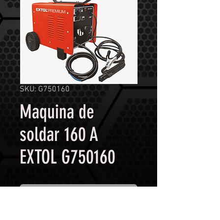
SKU: G750160
Maquina de
soldar 160 A
EXTOL G750160
Contáctanos para comprar