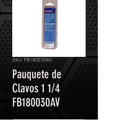
SKU: FB180030AV
Pauquete de
Clavos 1 1/4
FB180030AV
Contáctanos para comprar