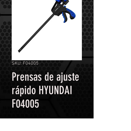
SKU: F04005
Prensas de ajuste
rápido HYUNDAI
F04005
Contáctanos para comprar