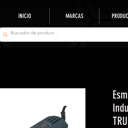
INICIO
MARCAS
PRODU
Esm
Indu
TRU