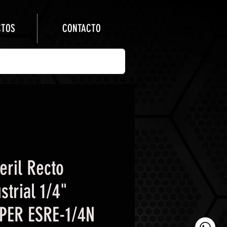
CTOS
CONTACTO
eril Recto
strial 1/4"
PER ESRE-1/4N