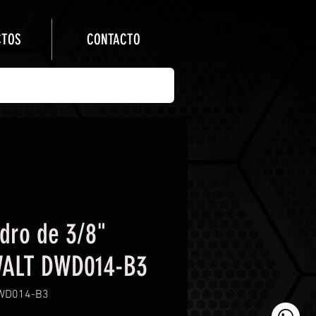
CTOS
CONTACTO
adro de 3/8"
ALT DWD014-B3
WD014-B3