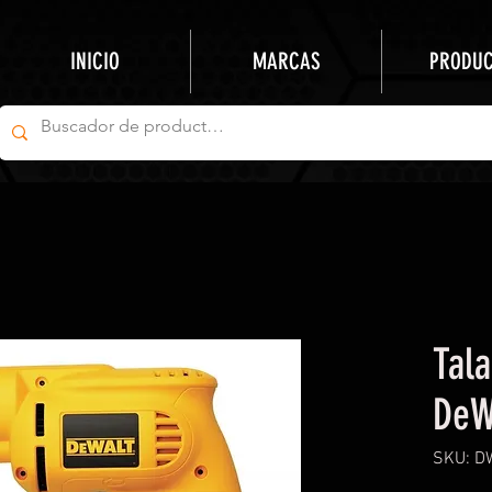
INICIO
MARCAS
PRODU
Tal
DeW
SKU: D