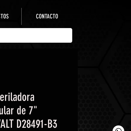
CTOS
CONTACTO
eriladora
ular de 7"
ALT D28491-B3