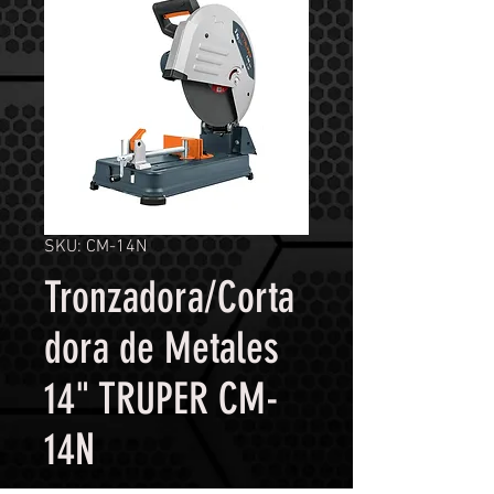
SKU: CM-14N
Tronzadora/Corta
dora de Metales
14" TRUPER CM-
14N