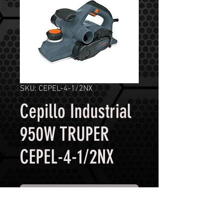
SKU: CEPEL-4-1/2NX
Cepillo Industrial
950W TRUPER
CEPEL-4-1/2NX
Contáctanos para comprar