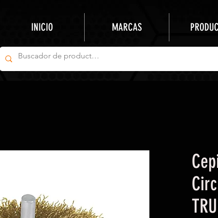
INICIO
MARCAS
PRODU
Cep
Cir
TRU