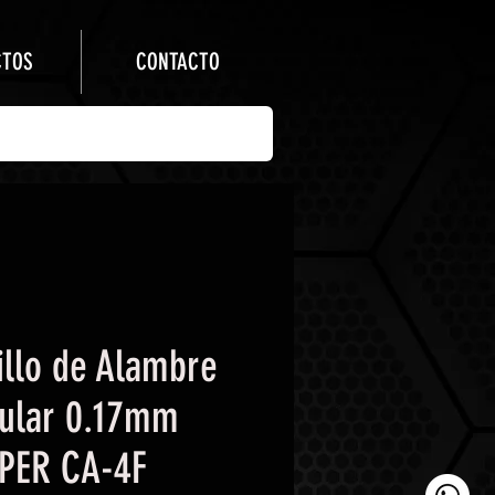
CTOS
CONTACTO
illo de Alambre
cular 0.17mm
PER CA-4F