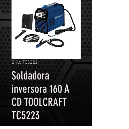
SKU: TC5222
Soldadora
inversora 160 A
CD TOOLCRAFT
TC5223