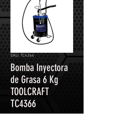
SKU: TC4366
Bomba Inyectora
de Grasa 6 Kg
TOOLCRAFT
TC4366