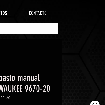
CTOS
CONTACTO
ipasto manual
WAUKEE 9670-20
670-20