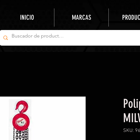
INICIO
MARCAS
PRODU
Pol
MIL
SKU: 9