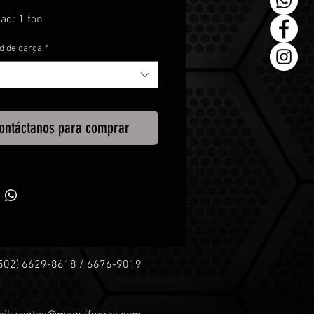
ad: 1 ton
d de carga
*
ontáctanos para comprar
+502) 6629-8618 / 6676-9019