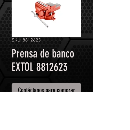
SKU: 8812623
Prensa de banco
EXTOL 8812623
Contáctanos para comprar
Tamaño: 5"