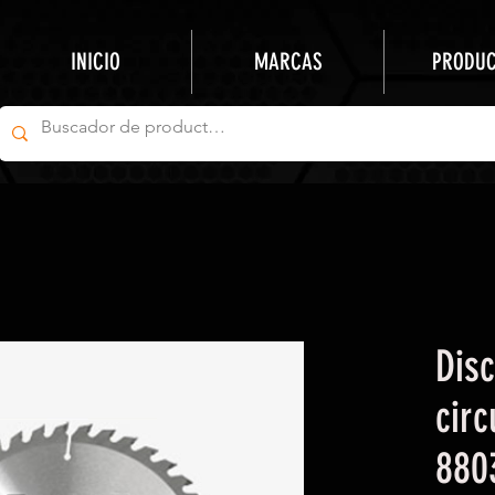
INICIO
MARCAS
PRODU
Disc
circ
880