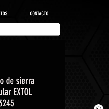
CTOS
CONTACTO
o de sierra
ular EXTOL
3245