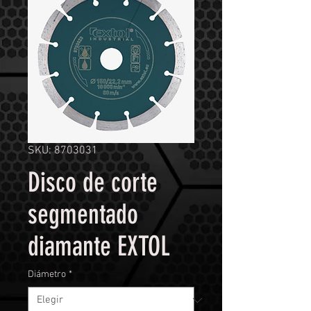
SKU: 8703031
Disco de corte
segmentado
diamante EXTOL
Diámetro
*