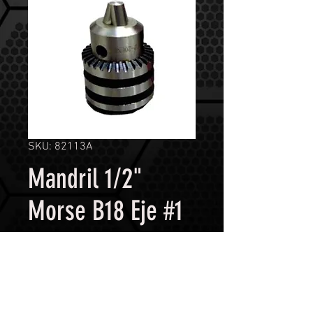
SKU: 82113A
Mandril 1/2"
Morse B18 Eje #1
BBT 82113A
Contáctanos para comprar