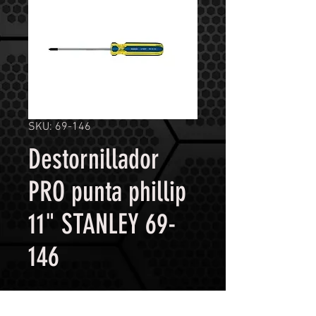
SKU: 69-146
Destornillador
PRO punta phillip
11" STANLEY 69-
146
Contáctanos para comprar