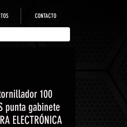
CTOS
CONTACTO
ornillador 100
S punta gabinete
ARA ELECTRÓNICA