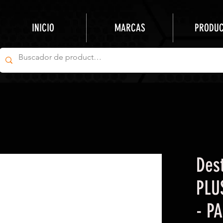
INICIO
MARCAS
PRODU
Dest
PLU
- P