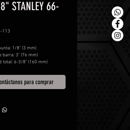
/8" STANLEY 66-
6-113
unta: 1/8" (3 mm)
e barra: 3" (76 mm)
d total: 6-3/8" (160 mm)
ontáctanos para comprar