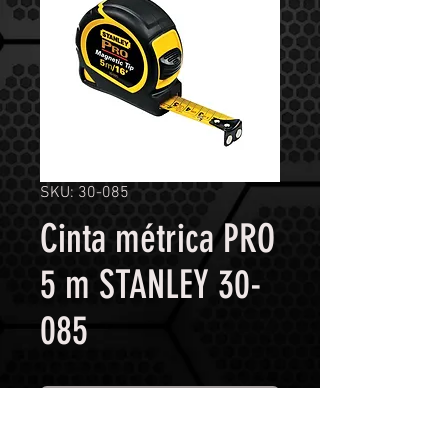
SKU: 30-085
Cinta métrica PRO
5 m STANLEY 30-
085
Contáctanos para comprar