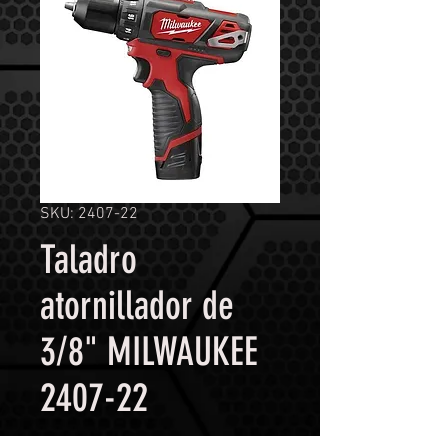
SKU: 2407-22
Taladro
atornillador de
3/8" MILWAUKEE
2407-22