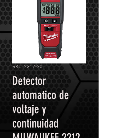
SKU: 2212-20
Detector
automatico de
voltaje y
continuidad
MILWAUKEE 2212-