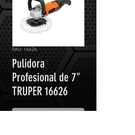
SKU: 16626
Pulidora
Profesional de 7"
TRUPER 16626
Contáctanos para comprar
Capacidad de Pulido: 7"