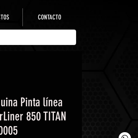
CTOS
CONTACTO
uina Pinta línea
rLiner 850 TITAN
0005