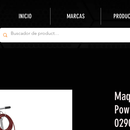
INICIO
MARCAS
PRODU
Maq
Pow
029