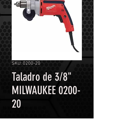
SKU: 0200-20
Taladro de 3/8"
MILWAUKEE 0200-
20
Contáctanos para comprar