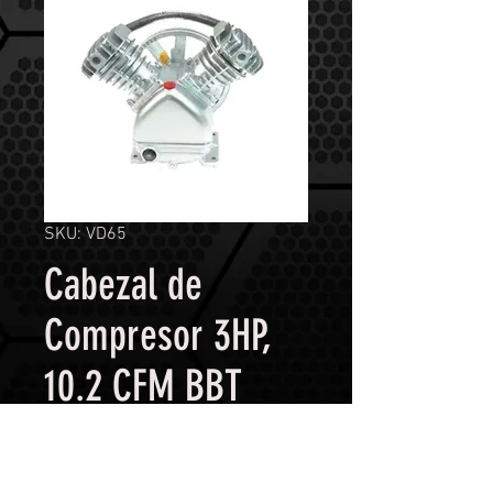
SKU: VD65
Cabezal de
Compresor 3HP,
10.2 CFM BBT
VD65